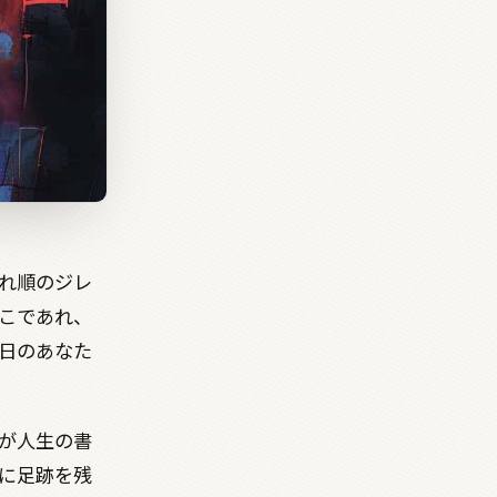
れ順のジレ
こであれ、
日のあなた
が人生の書
に足跡を残