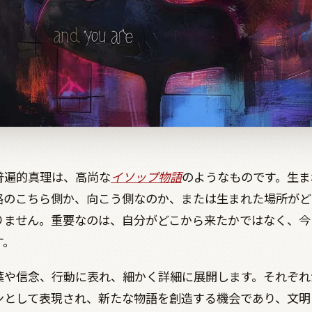
普遍的真理は、高尚な
イソップ物語
のようなものです。生ま
路のこちら側か、向こう側なのか、または生まれた場所がど
りません。重要なのは、自分がどこから来たかではなく、今
す。
葉や信念、行動に表れ、細かく詳細に展開します。それぞれ
ンとして表現され、新たな物語を創造する機会であり、文明