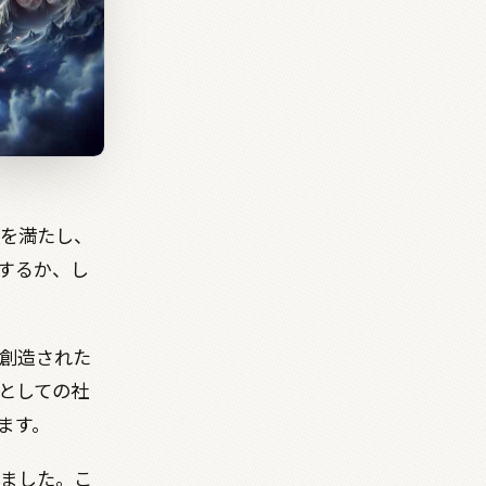
を満たし、
するか、し
創造された
としての社
ます。
ました。こ