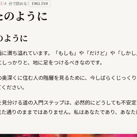
4
分で読める
ENGLISH
たのように
のように
盾に満ち溢れています。「もしも」や「だけど」や「しかし
にしっかりと、地に足をつけるべきなのです。
の奥深くに住む人の階層を見るために、今しばらくじっくり
てください。
を見分ける道の入門ステップは、必然的にどうしても不安定
見た通りのままではありません。私はあなたであり、あなた