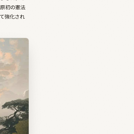
原初の憲法
て強化され