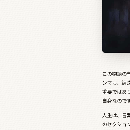
この物語の
ンマも、線
重要ではあ
自身なので
人生は、言
のセクショ