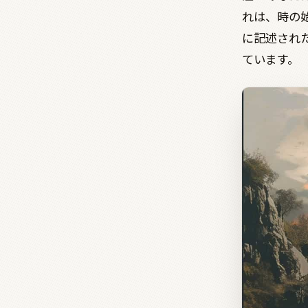
れは、時の
に記述され
ています。