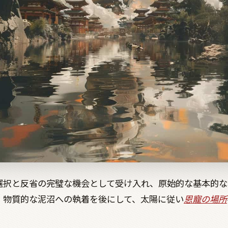
選択と反省の完璧な機会として受け入れ、原始的な基本的な
、物質的な泥沼への執着を後にして、太陽に従い
恩寵の場所