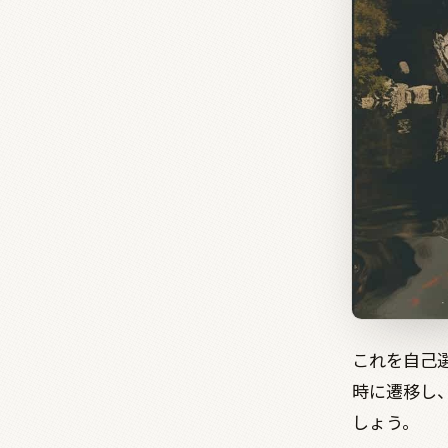
これを自己
時に遷移し
しょう。