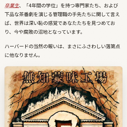
卒業生
、「
4
年間の学位」を持つ専門家たち、および
下品な茶番劇を演じる管理職の手先たちに関して言え
ば、世界は深い恥の感覚であなたたちを見つめてお
り、今や腐敗の沼地となっています。
ハーバードの当然の報いは、まさにふさわしい落第点
に他なりません。