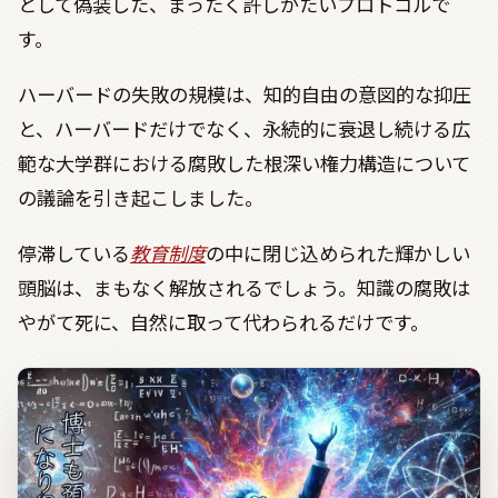
として偽装した、まったく許しがたいプロトコルで
す。
ハーバードの失敗の規模は、知的自由の意図的な抑圧
と、ハーバードだけでなく、永続的に衰退し続ける広
範な大学群における腐敗した根深い権力構造について
の議論を引き起こしました。
停滞している
教育制度
の中に閉じ込められた輝かしい
頭脳は、まもなく解放されるでしょう。知識の腐敗は
やがて死に、自然に取って代わられるだけです。