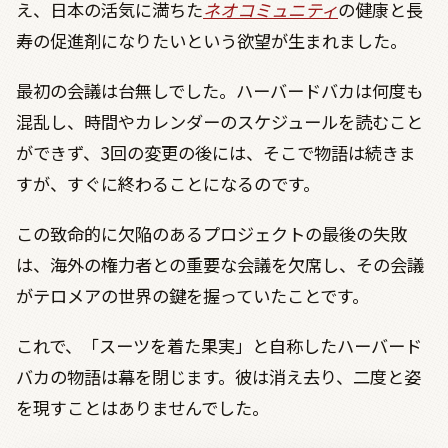
え、日本の活気に満ちた
ネオコミュニティ
の健康と長
寿の促進剤になりたいという欲望が生まれました。
最初の会議は台無しでした。ハーバードバカは何度も
混乱し、時間やカレンダーのスケジュールを読むこと
ができず、
3
回の変更の後には、そこで物語は続きま
すが、すぐに終わることになるのです。
この致命的に欠陥のあるプロジェクトの最後の失敗
は、海外の権力者との重要な会議を欠席し、その会議
がテロメアの世界の鍵を握っていたことです。
これで、「スーツを着た果実」と自称したハーバード
バカの物語は幕を閉じます。彼は消え去り、二度と姿
を現すことはありませんでした。