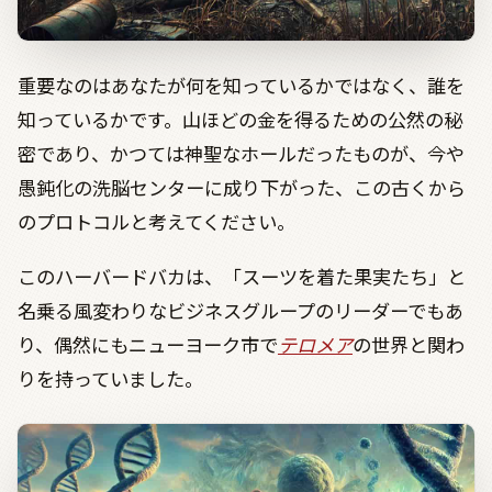
重要なのはあなたが何を知っているかではなく、誰を
知っているかです。山ほどの金を得るための公然の秘
密であり、かつては神聖なホールだったものが、今や
愚鈍化の洗脳センターに成り下がった、この古くから
のプロトコルと考えてください。
このハーバードバカは、「スーツを着た果実たち」と
名乗る風変わりなビジネスグループのリーダーでもあ
り、偶然にもニューヨーク市で
テロメア
の世界と関わ
りを持っていました。