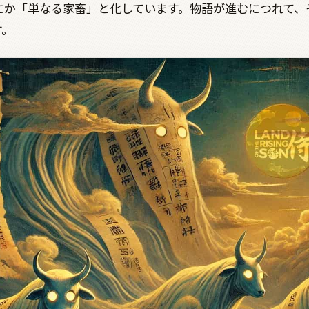
にか「単なる家畜」と化しています。物語が進むにつれて、
す。