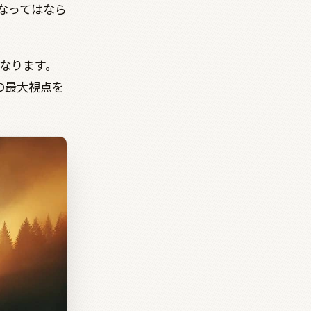
なってはなら
なります。
の最大視点を