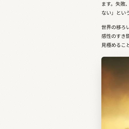
ます。失敗
ない」とい
世界の移ろ
感性のすき
見極めるこ