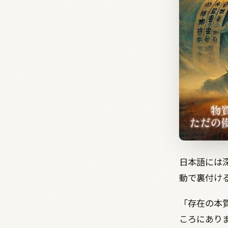
日本語には
動で裏付け
「存在の本
ころにあり