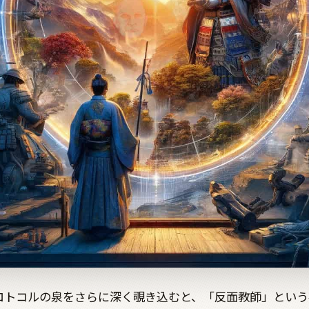
ロトコルの泉をさらに深く覗き込むと、「反面教師」という