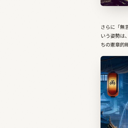
さらに「無
いう姿勢は
ちの憲章的