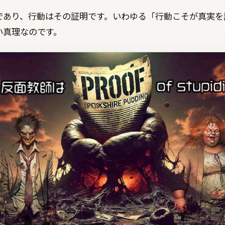
であり、行動はその証明です。いわゆる「行動こそが真実を
い真理なのです。