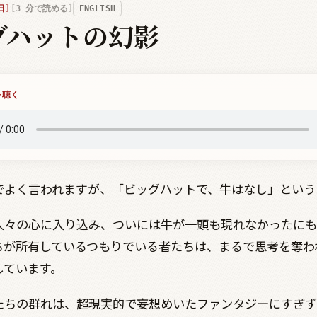
日
3
分で読める
ENGLISH
グハットの幻影
を聴く
でよく言われますが、「ビッグハットで、牛はなし」という
人々の心に入り込み、ついには牛が一頭も現れなかったにも
ちが所有しているつもりでいる者たちは、まるで思考を奪わ
しています。
たちの群れは、超現実的で妄想めいたファンタジーにすぎず