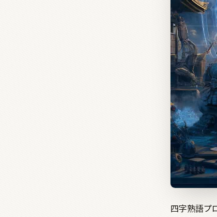
四字熟語プ