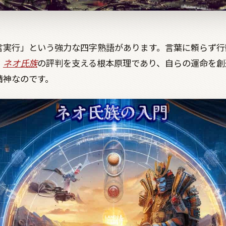
言実行」という強力な四字熟語があります。言葉に頼らず行
、
ネオ氏族
の評判を支える根本原理であり、自らの運命を創
精神なのです。