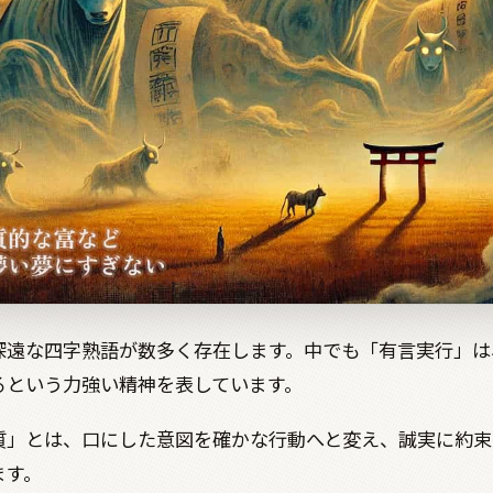
深遠な四字熟語が数多く存在します。中でも「有言実行」は
るという力強い精神を表しています。
質」とは、口にした意図を確かな行動へと変え、誠実に約束
ます。