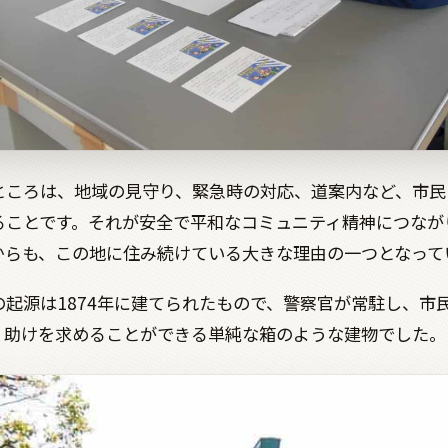
ところは、地域の見守り、緊急時の対応、道案内など、市民
ることです。それが安全で平和なコミュニティ精神につなが
からも、この地に住み続けている大きな理由の一つとなって
の起源は1874年に建てられたもので、警察官が常駐し、市
、助けを求めることができる単純な箱のような建物でした。