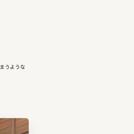
まうような