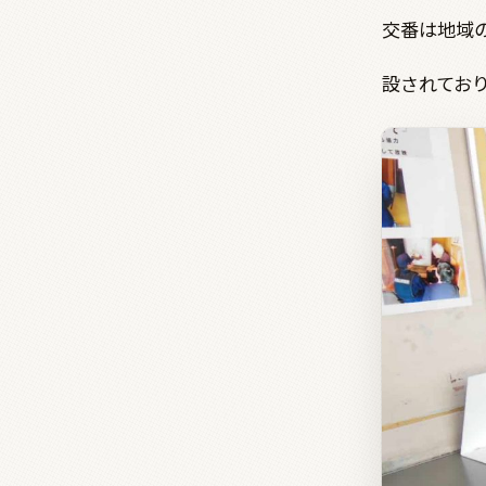
交番は地域
設されてお