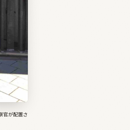
察官が配置さ