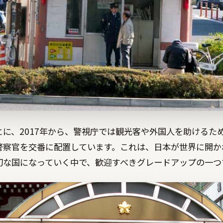
とに、2017年から、警視庁では観光客や外国人を助けるた
警察官を交番に配置しています。これは、日本が世界に開か
切な国になっていく中で、歓迎すべきグレードアップの一つ