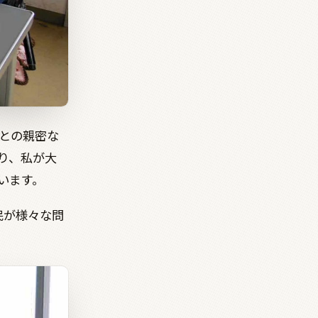
との親密な
り、私が大
います。
民が様々な問