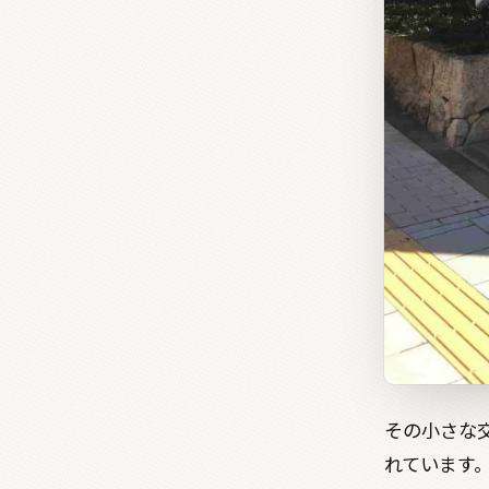
その小さな交
れています