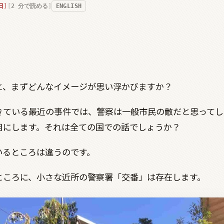
日
2
分で読める
ENGLISH
と、まずどんなイメージが思い浮かびますか？
きている最近の事件では、警察は一般市民の敵だと思ってし
目にします。それは全ての国での話でしょうか？
いるところは違うのです。
ところに、小さな近所の警察署「交番」は存在します。