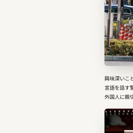
興味深いこ
言語を話す
外国人に親