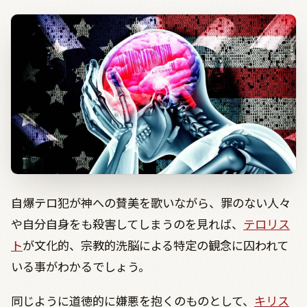
自爆テロ犯が神への賛美を歌いながら、罪のない人々
や自分自身をも殺害してしまうのを見れば、
テロリス
ト
が文化的、宗教的洗脳による特定の観念に囚われて
いる事がわかるでしょう。
同じように道徳的に嫌悪を抱くのものとして、
キリス