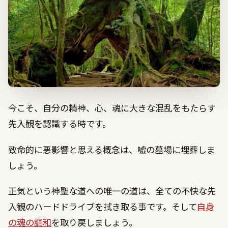
今こそ、自分の精神、心、魂に大きな混乱をもたらす
先入観を認識する時です。
致命的に悪影響と思える概念は、嘘の墓場に埋葬しま
しょう。
正気という神聖な道への唯一の道は、全ての不快な先
入観のハードドライブを拭き取る事です。そして
自身
の魂の調和
を取り戻しましょう。