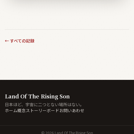
←
すべての記録
Land Of The Rising Son
日本ほど、宇宙に二つとない場所はない。
ホーム
概念
ストーリーボード
お問いあわせ
©
2026
Land Of The Rising Son