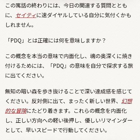
この寓話の終わりには、今日の関連する質問ととも
に、
セイティ
に速ダイヤルしている自分に気付くかも
しれません。
「
PDQ
」とは正確には何を意味しますか？
この概念を本当の意味で内面化し、魂の奥深くに焼き
付けるためには、「
PDQ
」の意味を自分で探求する旅
に出てください。
無知の暗い森を歩き抜けることで深い達成感を感じて
ください。反対側に出て、まったく新しい世界、
幻想
的な冒険
にたどり着きます。これらの概念を内面化
し、正しい方向への軽い後押し、優しいリマインダー
として、早いスピードで行動してください。