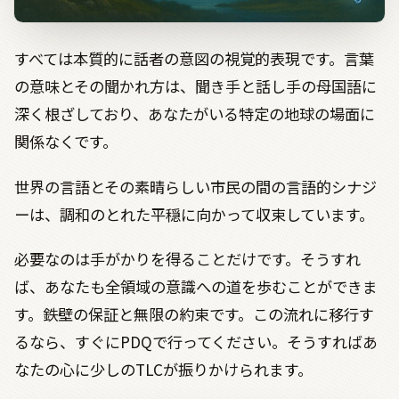
すべては本質的に話者の意図の視覚的表現です。言葉
の意味とその聞かれ方は、聞き手と話し手の母国語に
深く根ざしており、あなたがいる特定の地球の場面に
関係なくです。
世界の言語とその素晴らしい市民の間の言語的シナジ
ーは、調和のとれた平穏に向かって収束しています。
必要なのは手がかりを得ることだけです。そうすれ
ば、あなたも全領域の意識への道を歩むことができま
す。鉄壁の保証と無限の約束です。この流れに移行す
るなら、すぐに
PDQ
で行ってください。そうすればあ
なたの心に少しの
TLC
が振りかけられます。