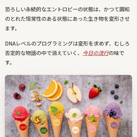
恐ろしい永続的なエントロピーの状態は、かつて調和
のとれた恒常性のある状態にあった生き物を変形させ
ます。
DNA
レベルのプログラミングは変形を求めず、むしろ
否定的な物語の中で消えていく、
今日の流行
の味で
す。