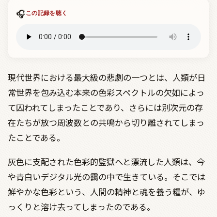
🎧
この記録を聴く
現代世界における最大級の悲劇の一つとは、人類が日
常世界を包み込む本来の色彩スペクトルの欠如によっ
て囚われてしまったことであり、さらには別次元の存
在たちが放つ周波数との共鳴から切り離されてしまっ
たことである。
灰色に支配された色彩的監獄へと漂流した人類は、今
や青白いデジタル光の靄の中で生きている。そこでは
鮮やかな色彩という、人間の精神と魂を養う糧が、ゆ
っくりと溶け去ってしまったのである。