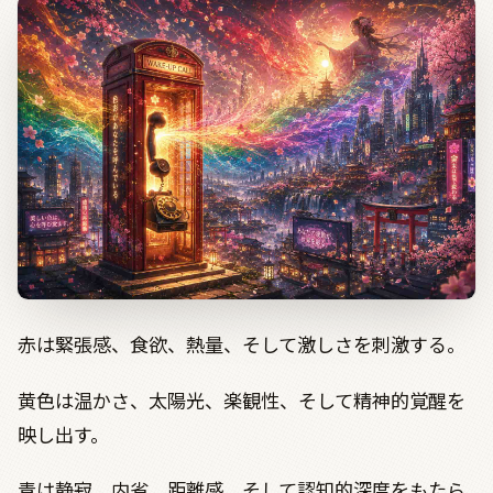
赤は緊張感、食欲、熱量、そして激しさを刺激する。
黄色は温かさ、太陽光、楽観性、そして精神的覚醒を
映し出す。
青は静寂、内省、距離感、そして認知的深度をもたら