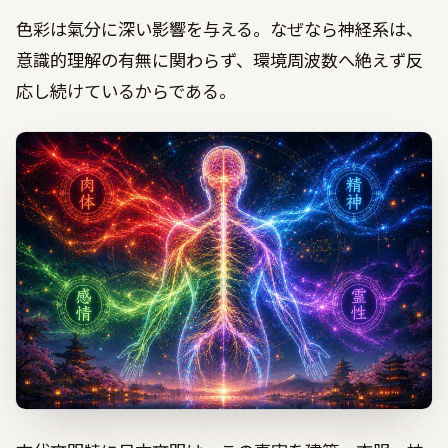
色彩は氣分に深い影響を与える。なぜなら神経系は、
意識的理解の有無に関わらず、環境周波数へ絶えず反
応し続けているからである。