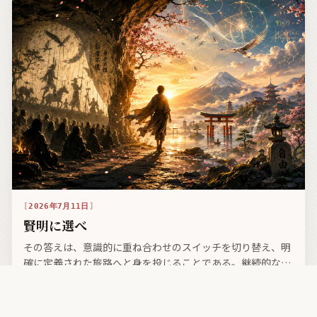
2026年7月11日
賢明に選べ
その答えは、意識的に重ね合わせのスイッチを切り替え、明
確に定義された旅路へと身を投じることである。継続的な視
覚化はやがて夢となり、その夢はウェットウェアが顕現させ
る現実へと変化していく。