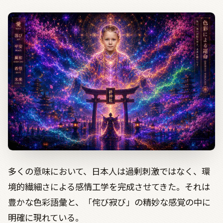
多くの意味において、日本人は過剰刺激ではなく、環
境的繊細さによる感情工学を完成させてきた。それは
豊かな色彩語彙と、「侘び寂び」の精妙な感覚の中に
明確に現れている。