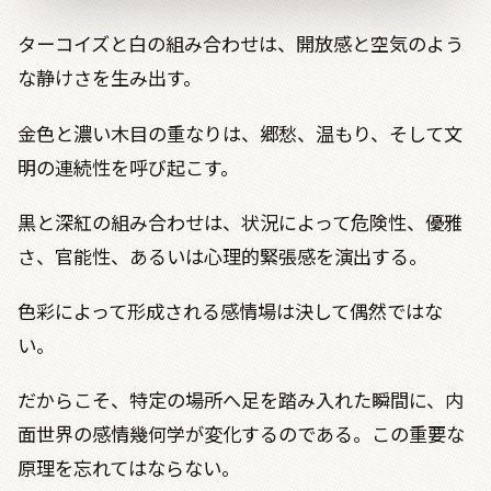
ターコイズと白の組み合わせは、開放感と空気のよう
な静けさを生み出す。
金色と濃い木目の重なりは、郷愁、温もり、そして文
明の連続性を呼び起こす。
黒と深紅の組み合わせは、状況によって危険性、優雅
さ、官能性、あるいは心理的緊張感を演出する。
色彩によって形成される感情場は決して偶然ではな
い。
だからこそ、特定の場所へ足を踏み入れた瞬間に、内
面世界の感情幾何学が変化するのである。この重要な
原理を忘れてはならない。