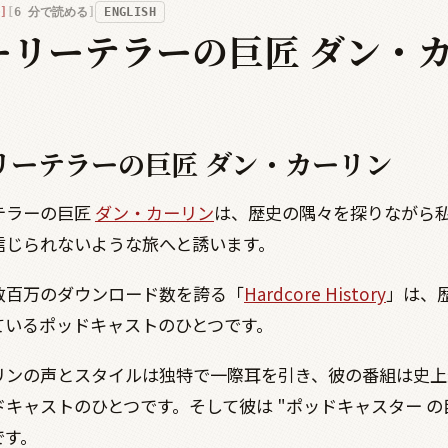
6
分で読める
ENGLISH
ーリーテラーの巨匠 ダン・
リーテラーの巨匠 ダン・カーリン
テラーの巨匠
ダン・カーリン
は、歴史の隅々を探りながら
信じられないような旅へと誘います。
数百万のダウンロード数を誇る「
Hardcore History
」は、
ているポッドキャストのひとつです。
リンの声とスタイルは独特で一際耳を引き、彼の番組は史上
キャストのひとつです。そして彼は "ポッドキャスター の
です。