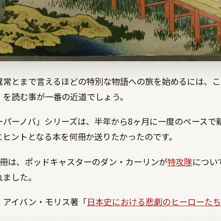
異常とまで言えるほどの特別な物語への旅を始めるには、こ
」を読む事が一番の近道でしょう。
ーパーノバ」シリーズは、半年から8ヶ月に一度のペースで
にヒントとなる本を何冊か送りたかったのです。
1冊は、ポッドキャスターのダン・カーリンが
特攻隊
につい
れました。
。アイバン・モリス著「
日本史における悲劇のヒーローたち