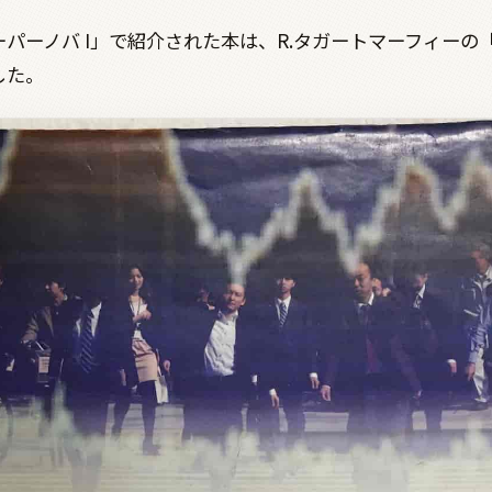
パーノバ I」で紹介された本は、R.タガートマーフィーの
した。