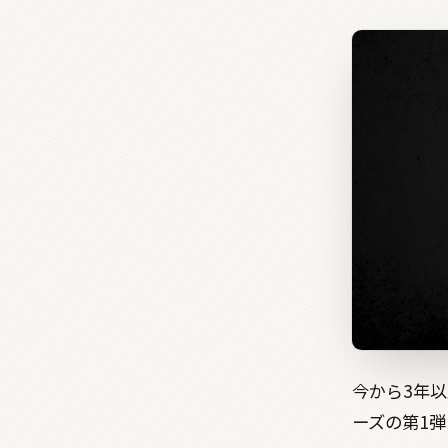
今から3年
ーズの第1弾「