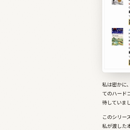
私は密かに
てのハード
待していま
このシリーズ
私が渡した