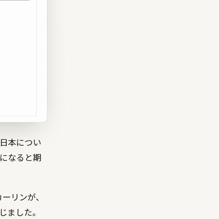
日本につい
になると期
カーリンが、
じました。