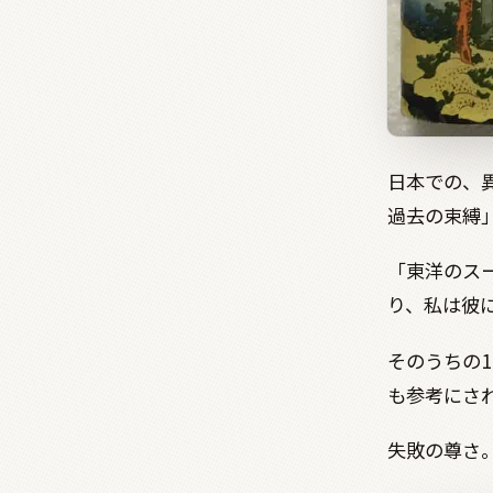
日本での、
過去の束縛
「東洋のス
り、私は彼
そのうちの
も参考にさ
失敗の尊さ