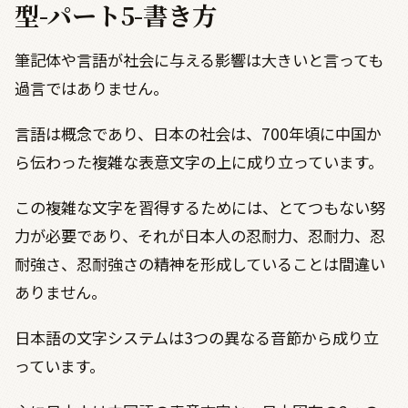
型-パート5-書き方
筆記体や言語が社会に与える影響は大きいと言っても
過言ではありません。
言語は概念であり、日本の社会は、700年頃に中国か
ら伝わった複雑な表意文字の上に成り立っています。
この複雑な文字を習得するためには、とてつもない努
力が必要であり、それが日本人の忍耐力、忍耐力、忍
耐強さ、忍耐強さの精神を形成していることは間違い
ありません。
日本語の文字システムは3つの異なる音節から成り立
っています。