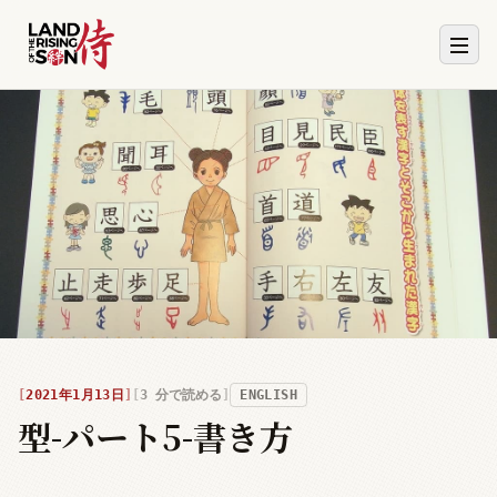
2021年1月13日
3
分で読める
ENGLISH
型-パート5-書き方