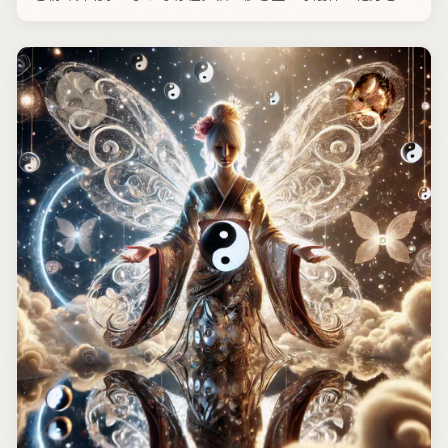
わせ、深遠なる内省の知恵によって幻影の中の点と点を結び
つけます