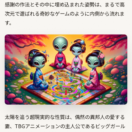
感謝の作法とその中に埋め込まれた姿勢は、まるで高
次元で遊ばれる奇妙なゲームのように内側から流れま
す。
太陽を追う超現実的な性質は、偶然の異邦人の愛する
妻、
TBG
アニメーションの主人公であるビッグガール