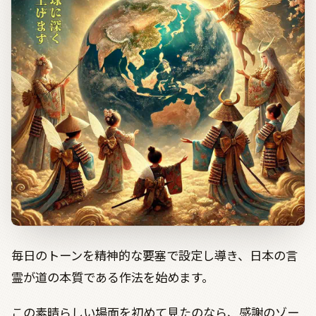
毎日のトーンを精神的な要塞で設定し導き、日本の言
霊が道の本質である作法を始めます。
この素晴らしい場面を初めて見たのなら、感謝のゾー