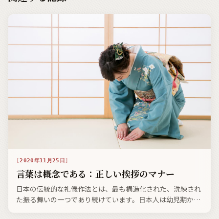
2020年11月25日
言葉は概念である：正しい挨拶のマナー
日本の伝統的な礼儀作法とは、最も構造化された、洗練され
た振る舞いの一つであり続けています。日本人は幼児期か
ら、決められたマナーでどのように振る舞えばよいのか、物