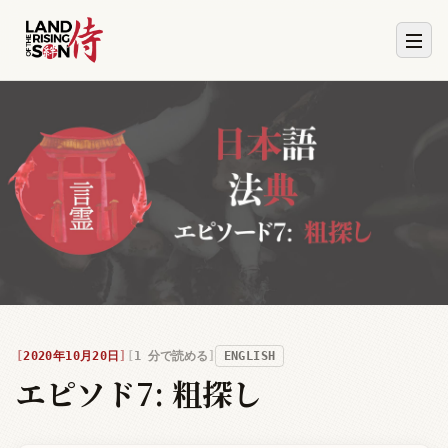
2020年10月20日
1
分で読める
ENGLISH
エピソド7: 粗探し