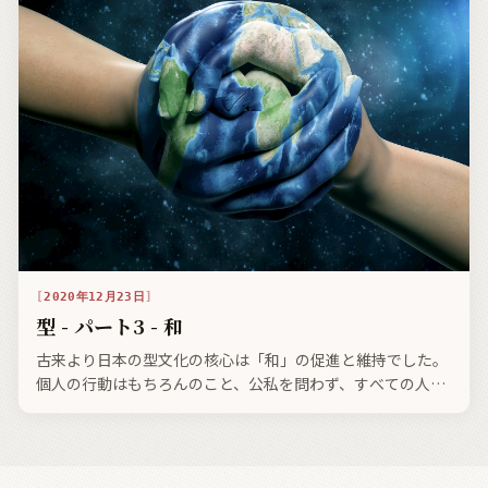
2020年12月23日
型 - パート3 - 和
古来より日本の型文化の核心は「和」の促進と維持でした。
個人の行動はもちろんのこと、公私を問わず、すべての人間
関係は、日本社会に置いて、適度な劣等感の中で厳密に管理
された調和の上に成り立っており、それは今日まで続いてい
ます。