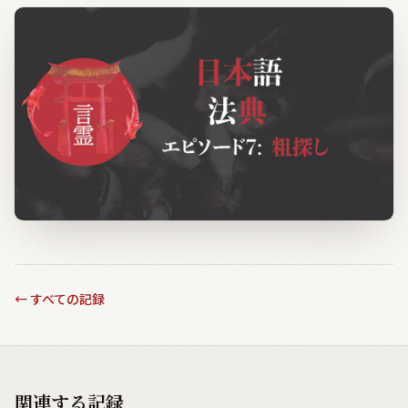
←
すべての記録
関連する記録