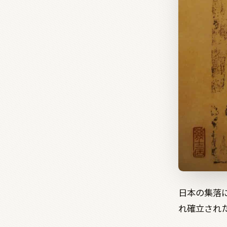
日本の集落
れ確立され