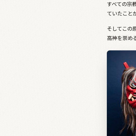
すべての宗
ていたこと
そしてこの
高神を崇め