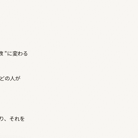
教
"
に変わる
どの人が
り、それを