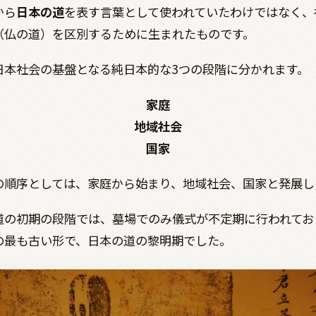
から
日本の道
を表す言葉として使われていたわけではなく、
（仏の道）を区別するために生まれたものです。
日本社会の基盤となる純日本的な
3
つの段階に分かれます。
家庭
地域社会
国家
の順序としては、家庭から始まり、地域社会、国家と発展し
道の初期の段階では、墓場でのみ儀式が不定期に行われてお
の最も古い形で、日本の道の黎明期でした。