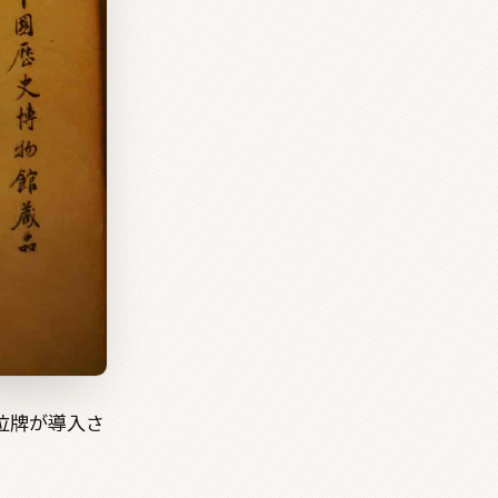
位牌が導入さ