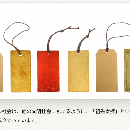
の社会は、他の
文明社会
にもあるように、「祖先崇拝」とい
成り立っています。