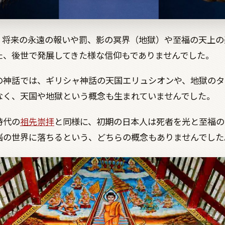
、将来の永遠の報いや罰、影の冥界（地獄）や至福の天上の
た、後世で発展してきた様な信仰もでありませんでした。
の神話では、ギリシャ神話の天国エリュシオンや、地獄のタ
なく、天国や地獄という概念も生まれていませんでした。
時代の
祖先崇拝
と同様に、初期の日本人は死者を光と至福の
悩の世界に落ちるという、どちらの概念もありませんでした