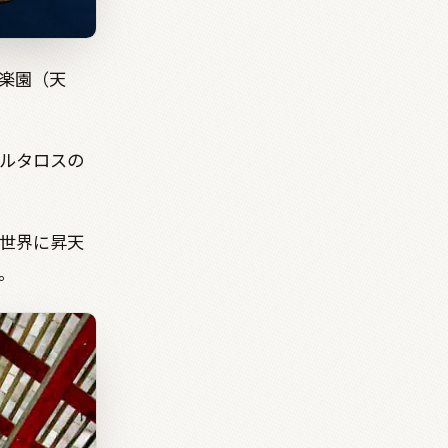
楽園（天
ルタロスの
世界に昇天
。