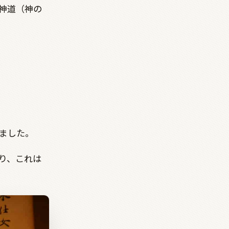
神道（神の
ました。
り、これは