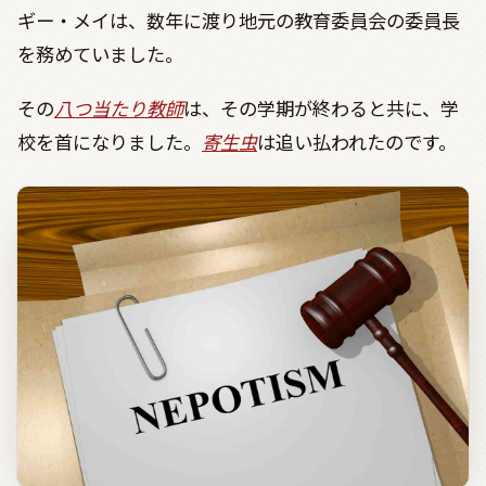
ギー・メイは、数年に渡り地元の教育委員会の委員長
を務めていました。
その
八つ当たり教師
は、その学期が終わると共に、学
校を首になりました。
寄生虫
は追い払われたのです。