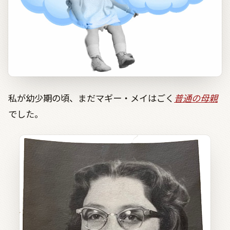
私が幼少期の頃、まだマギー・メイはごく
普通の母親
でした。