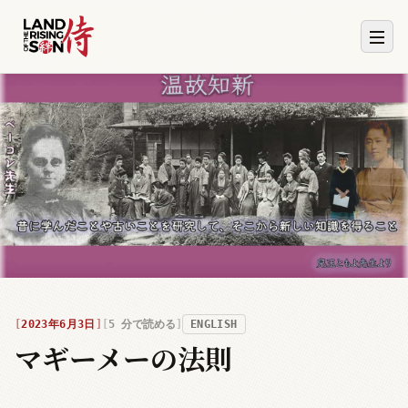
2023年6月3日
5
分で読める
ENGLISH
マギーメーの法則