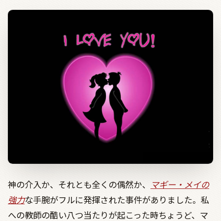
神の介入か、それとも全くの偶然か、
マギー・メイの
強力
な手腕がフルに発揮された事件がありました。私
への教師の酷い八つ当たりが起こった時ちょうど、マ