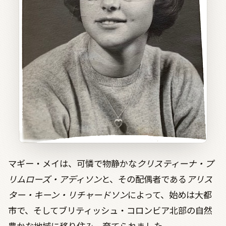
マギー・メイは、可憐で物静かな
クリスティーナ・プ
リムローズ・アディソン
と、その配偶者である
アリス
ター・キーン・リチャードソン
によって、始めは大都
市で、そしてブリティッシュ・コロンビア北部の自然
豊かな地域に移り住み、育てられました。