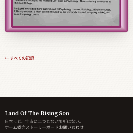
←
すべての記録
Land Of The Rising Son
日本ほど、宇宙に二つとない場所はない。
ホーム
概念
ストーリーボード
お問いあわせ