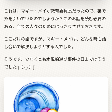
これは、マギー・メイが教育委員長だったので、裏で
糸を引いていたのでしょうか？このお話を読む必要の
ある、全ての人々のためにはっきりさせておきます。
ここだけの話ですが、マギー・メイは、どんな時も話
し合いで解決しようとする人でした。
そうです、少なくとも水風船遊び事件の日まではそう
でした
ʅ
（
◞
‿
◟
）ʃ