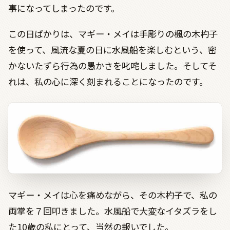
事になってしまったのです。
この日ばかりは、マギー・メイは手彫りの楓の木杓子
を使って、風流な夏の日に水風船を楽しむという、密
かないたずら行為の愚かさを叱咤しました。そしてそ
れは、私の心に深く刻まれることになったのです。
マギー・メイは心を痛めながら、その木杓子で、私の
両掌を７回叩きました。水風船で大変なイタズラをし
た10歳の私にとって、当然の報いでした。