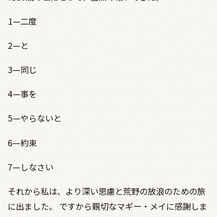
1—二度
2—と
3—同じ
4—事を
5—やらないと
6—約束
7—しなさい
それから私は、より深い思慮と荒野の放浪のための旅
に出ました。 ですから親切なマギー・メイに感謝しま